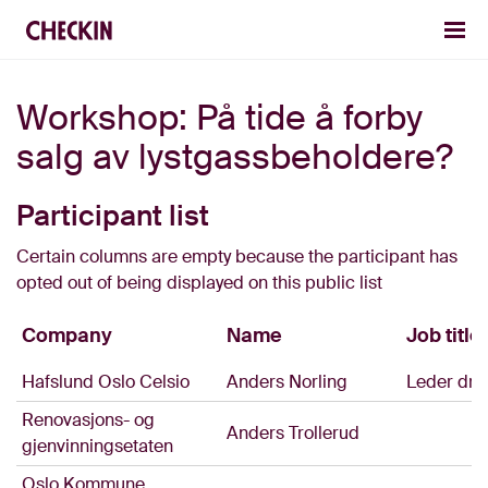
Workshop: På tide å forby
salg av lystgassbeholdere?
Participant list
Certain columns are empty because the participant has
opted out of being displayed on this public list
Company
Name
Job title
Hafslund Oslo Celsio
Anders Norling
Leder drif
Renovasjons- og
Anders Trollerud
gjenvinningsetaten
Oslo Kommune